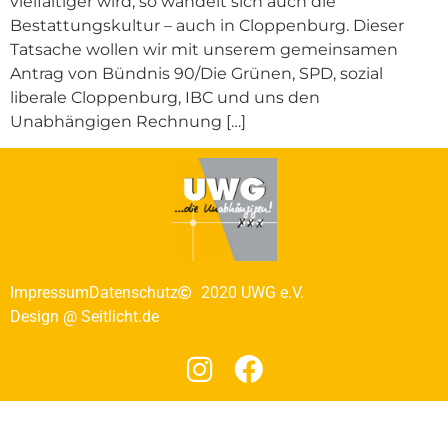
vielfältiger wird, so wandelt sich auch die
Bestattungskultur – auch in Cloppenburg. Dieser
Tatsache wollen wir mit unserem gemeinsamen
Antrag von Bündnis 90/Die Grünen, SPD, sozial
liberale Cloppenburg, IBC und uns den
Unabhängigen Rechnung […]
Impressum
Datenschutz
2020 UWG e.V.
Design @ Seitlicht.de