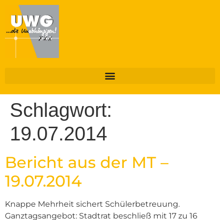
Schlagwort:
19.07.2014
Bericht aus der MT –
19.07.2014
Knappe Mehrheit sichert Schülerbetreuung.
Ganztagsangebot: Stadtrat beschließ mit 17 zu 16