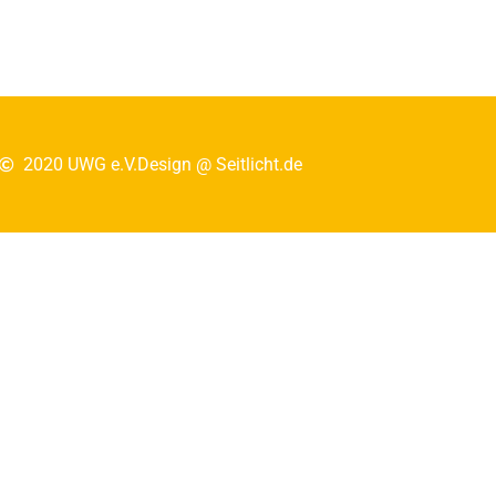
2020 UWG e.V.
Design @ Seitlicht.de