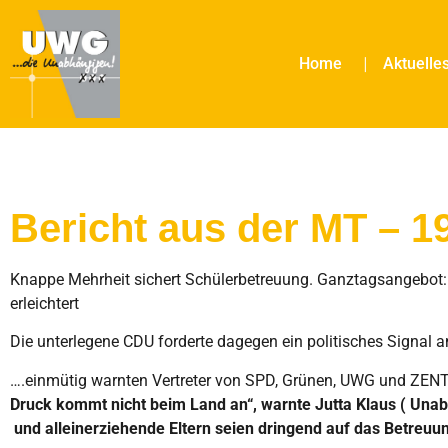
Home
Aktuelle
Bericht aus der MT – 1
Knappe Mehrheit sichert Schülerbetreuung. Ganztagsangebot
erleichtert
Die unterlegene CDU forderte dagegen ein politisches Signal 
….einmütig warnten Vertreter von SPD, Grünen, UWG und ZENT
Druck kommt nicht beim Land an“, warnte Jutta Klaus ( Unab
und alleinerziehende Eltern seien dringend auf das Betreuu