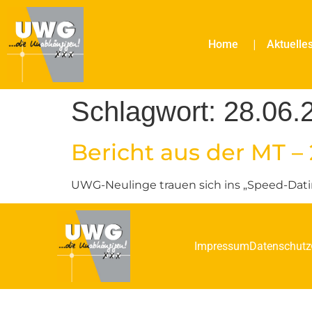
Home
Aktuelle
Schlagwort:
28.06.
Bericht aus der MT – 
UWG-Neulinge trauen sich ins „Speed-Dati
Impressum
Datenschutz