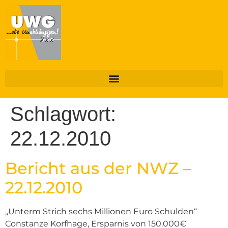
Schlagwort:
22.12.2010
Bericht aus der NWZ –
22.12.2010
„Unterm Strich sechs Millionen Euro Schulden“
Constanze Korfhage, Ersparnis von 150.000€