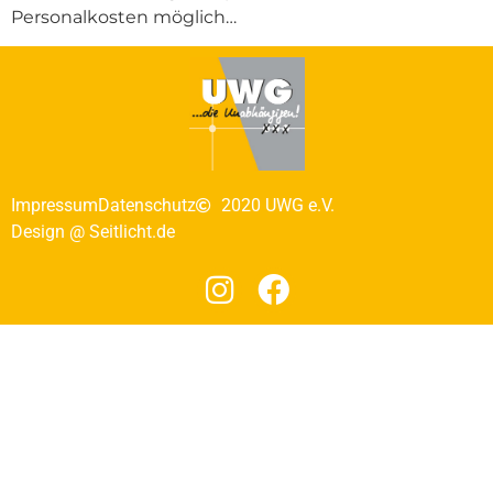
Personalkosten möglich…
Impressum
Datenschutz
2020 UWG e.V.
Design @ Seitlicht.de