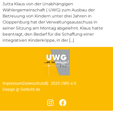
Jutta Klaus von der Unabhängigen
Wählergemeinschaft ( UWG) zum Ausbau der
Betreuung von Kindern unter drei Jahren in
Cloppenburg hat der Verwaltungsausschuss in
seiner Sitzung am Montag abgelehnt. Klaus hatte
beantragt, den Bedarf für die Schaffung einer
integrativen Kinderkrippe, in der […]
Impressum
Datenschutz
2020 UWG e.V.
Design @ Seitlicht.de