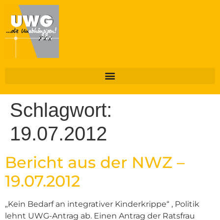
Schlagwort:
19.07.2012
Bericht aus der NWZ –
19.07.2012
„Kein Bedarf an integrativer Kinderkrippe“ , Politik
lehnt UWG-Antrag ab. Einen Antrag der Ratsfrau