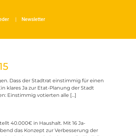
ieder
Newsletter
15
gen. Dass der Stadtrat einstimmig für einen
n klares Ja zur Etat-Planung der Stadt
 Einstimmig votierten alle […]
lt 40.000€ in Haushalt. Mit 16 Ja-
abend das Konzept zur Verbesserung der