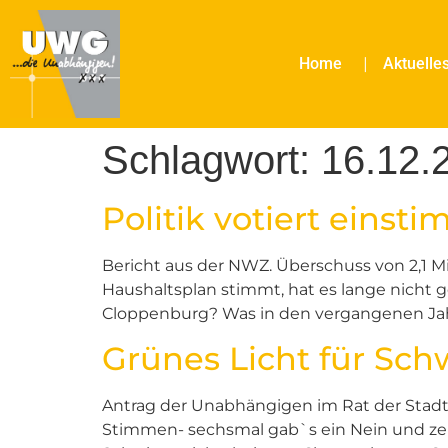
Home
Aktuelle
Schlagwort:
16.12.
Politik votiert einsti
Bericht aus der NWZ. Überschuss von 2,1 Mi
Haushaltsplan stimmt, hat es lange nicht g
Cloppenburg? Was in den vergangenen Jahr
Grünes Licht für Sch
Antrag der Unabhängigen im Rat der Stadt 
Stimmen- sechsmal gab`s ein Nein und zeh