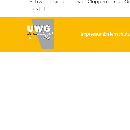
Schwimmsicherheit von Cloppenburger Grun
des […]
Impressum
Datenschutz