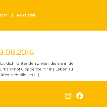
ieder
Newsletter
8.08.2016
klich. Unter den Zielen, die Sie in der
Kulturbahnhof Cloppenburg“ ins Leben zu
ässt sich bildlich […]