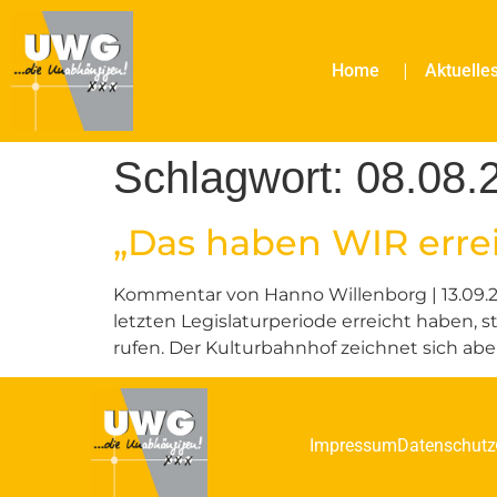
Home
Aktuelle
Schlagwort:
08.08.
„Das haben WIR errei
Kommentar von Hanno Willenborg | 13.09.201
letzten Legislaturperiode erreicht haben, s
rufen. Der Kulturbahnhof zeichnet sich aber 
Impressum
Datenschutz