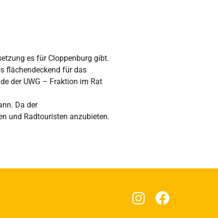
etzung es für Cloppenburg gibt.
os flächendeckend für das
zende der UWG – Fraktion im Rat
ann. Da der
hen und Radtouristen anzubieten.