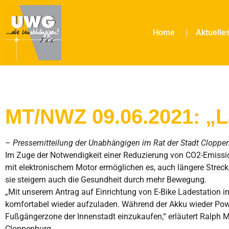
Home
Aktuelle
MT/NWZ 09.06.2021: „
–
Pressemitteilung der Unabhängigen im Rat der Stadt Cloppe
Im Zuge der Notwendigkeit einer Reduzierung von CO2-Emission
mit elektronischem Motor ermöglichen es, auch längere Strec
sie steigern auch die Gesundheit durch mehr Bewegung.
„Mit unserem Antrag auf Einrichtung von E-Bike Ladestation i
komfortabel wieder aufzuladen. Während der Akku wieder Pow
Fußgängerzone der Innenstadt einzukaufen,“ erläutert Ralph 
Cloppenburg.