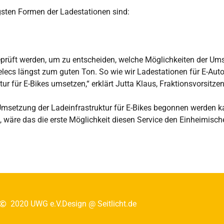
gsten Formen der Ladestationen sind:
prüft werden, um zu entscheiden, welche Möglichkeiten der Ums
delecs längst zum guten Ton. So wie wir Ladestationen für E-Aut
ktur für E-Bikes umsetzen,“ erklärt Jutta Klaus, Fraktionsvorsit
Umsetzung der Ladeinfrastruktur für E-Bikes begonnen werden k
, wäre das die erste Möglichkeit diesen Service den Einheimisc
2020 UWG e.V.
Design @ Seitlicht.de