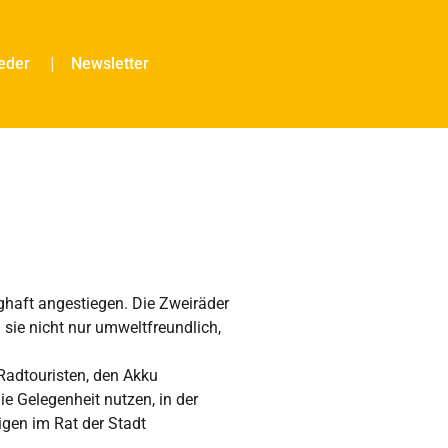
ieder
Newsletter
ghaft angestiegen. Die Zweiräder
ie nicht nur umweltfreundlich,
Radtouristen, den Akku
 Gelegenheit nutzen, in der
gen im Rat der Stadt