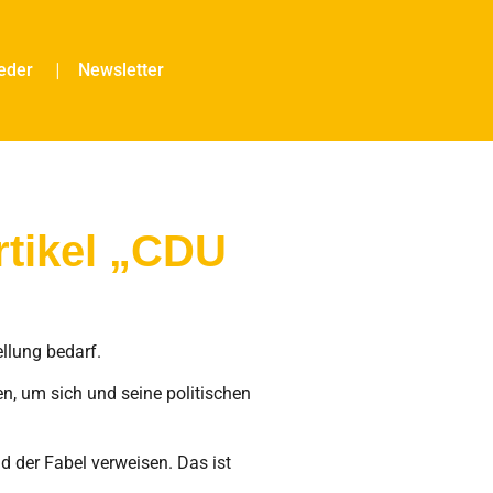
ieder
Newsletter
tikel „CDU
ellung bedarf.
 um sich und seine politischen
 der Fabel verweisen. Das ist