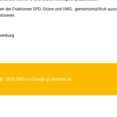
hen der Fraktionen SPD, Grüne und UWG, gemeinschaftlich ausz
tivieren.
ppenburg
2020 UWG e.V.
Design @ Seitlicht.de