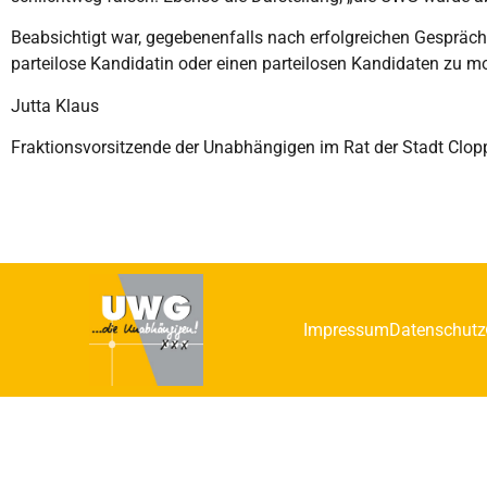
Beabsichtigt war, gegebenenfalls nach erfolgreichen Gespräc
parteilose Kandidatin oder einen parteilosen Kandidaten zu mo
Jutta Klaus
Fraktionsvorsitzende der Unabhängigen im Rat der Stadt Clo
Impressum
Datenschutz