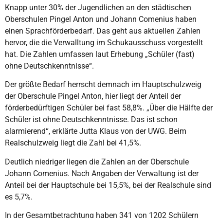
Knapp unter 30% der Jugendlichen an den städtischen
Oberschulen Pingel Anton und Johann Comenius haben
einen Sprachförderbedarf. Das geht aus aktuellen Zahlen
hervor, die die Verwalltung im Schukausschuss vorgestellt
hat. Die Zahlen umfassen laut Erhebung „Schüler (fast)
ohne Deutschkenntnisse“.
Der größte Bedarf herrscht demnach im Hauptschulzweig
der Oberschule Pingel Anton, hier liegt der Anteil der
förderbedürftigen Schüler bei fast 58,8%. „Über die Hälfte der
Schüler ist ohne Deutschkenntnisse. Das ist schon
alarmierend“, erklärte Jutta Klaus von der UWG. Beim
Realschulzweig liegt die Zahl bei 41,5%.
Deutlich niedriger liegen die Zahlen an der Oberschule
Johann Comenius. Nach Angaben der Verwaltung ist der
Anteil bei der Hauptschule bei 15,5%, bei der Realschule sind
es 5,7%.
In der Gesamtbetrachtung haben 341 von 1202 Schülern