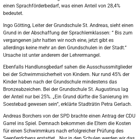
einen Sprachförderbedarf, was einen Anteil von 28,4%
bedeutet.
Ingo Götting, Leiter der Grundschule St. Andreas, sieht einen
Grund in der Abschaffung der Sprachlernklassen: “ Bis zum
vergangenen jahr hatten wir noch eine, jetzt gibt es
allerdings keine mehr an den Grundschulen in der Stadt.“
Ursache ist unter anderem der Lehrermangel.
Ebenfalls Handlunsgbedarf sahen die Ausschussmitglieder
bei der Schwimmsicherheit von Kindern. Nur rund 45% der
Kinder haben nach der Grundschule mindestens das
Bronzeabzeichen. Bei der Grundschule St. Augustinus lag
der Anteil nur bei 25%. „Ein Grund dürfte die Sanierung im
Soestebad gewesen sein“, erklärte Stadträtin Petra Gerlach.
Andreas Borchers von der SPD brachte einen Antrag der CDU
Garrel ins Spiel. Demnach bekommen die Eltern die Kosten
für einen Schwimmkurs nach erfolgreicher Prüfung des
Seepferdchens erstattet. „Nur in den Schulen werden wir das