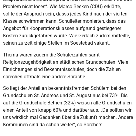
Problem nicht lösen“. Wie Marco Beeken (CDU) erklärte,
sollte der Anspruch sein, dasss jedes Kind nach der vierten
Klasse schwimmen kann. Schulleiter monierten, dass das
Angebot für Kooperationsklassen aufgrund gestiegener
Kosten zurückgefahren wurde. Wie Gerlach zudem mitteilte,
seinen zurzeit einige Stellen im Soestebad vakant.
Thema waren zudem die Schülerzahlen samt
Religionszugehörigkeit an städtischen Grundschulen. VIele
Einrichtungen sind Bekenntnisschulen, doch die Zahlen
sprechen oftmals eine andere Sprache.
So liegt der Anteil an bekenntnisfremden Schülern bei den
Grundschulen St. Andreas und St. Augustinus bei 73%. Bis
auf die Grundschule Bethen (32%) weisen alle Grundschulen
einen Anteil von knapp 60% und darüber aus. „Da sollten wir
uns wirklich mal Gedanken über die Zukunft machen. Andere
Kommunen sind da schon weiter“, so Borchers.