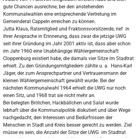
gute Chancen ausrechne, bei den anstehenden
Kommunalwahlen eine entsprechende Vertretung im
Gemeinderat Cappeln erreichen zu können.
Jutta Klaus, Ratsmitglied und Fraktionsvorsitzende, rief in
ihrer Ansprache in Erinnerung, dass zwar die jetzige UWG
seit ihrer Gründung im Jahr 2001 aktiv ist, dass aber schon
im Jahr 1960 eine Unabhängige Wählergemeinschaft
Cloppenburg existiert habe, die damals vier Sitze im Stadtrat
erhielt. Zu den Gründungsmitgliedern zählte u. a. Hans-Karl
Jäger, der zum Ansprechpartner und Vertrauensmann der
kleinen Wählergemeinschaft gewählt wurde. Bei der
nächsten Kommunalwahl 1964 erhielt die UWG nur noch
einen Sitz, und 1968 trat sie nicht mehr an.
Bei belegten Brötchen, Hackbällchen und Salat wurde
lebhaft über die Kommunalpolitik diskutiert und über Wege
nachgedacht, den Interessen und Bedürfnissen der
Menschen in Stadt und Kreis besser gerecht zu werden. Ziel
müsse es sein, die Anzahl der Sitze der UWG im Stadtrat