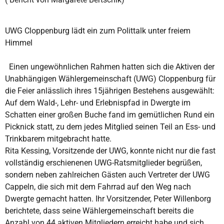
UWG Cloppenburg lädt ein zum Polittalk unter freiem
Himmel
Einen ungewöhnlichen Rahmen hatten sich die Aktiven der
Unabhängigen Wählergemeinschaft (UWG) Cloppenburg für
die Feier anlässlich ihres 15jährigen Bestehens ausgewählt:
Auf dem Wald-, Lehr- und Erlebnispfad in Dwergte im
Schatten einer großen Buche fand im gemütlichen Rund ein
Picknick statt, zu dem jedes Mitglied seinen Teil an Ess- und
Trinkbarem mitgebracht hatte.
Rita Kessing, Vorsitzende der UWG, konnte nicht nur die fast
vollständig erschienenen UWG-Ratsmitglieder begrüßen,
sondern neben zahlreichen Gästen auch Vertreter der UWG
Cappeln, die sich mit dem Fahrrad auf den Weg nach
Dwergte gemacht hatten. Ihr Vorsitzender, Peter Willenborg
berichtete, dass seine Wählergemeinschaft bereits die
Anzahl von 44 aktiven Mitgliedern erreicht habe und sich