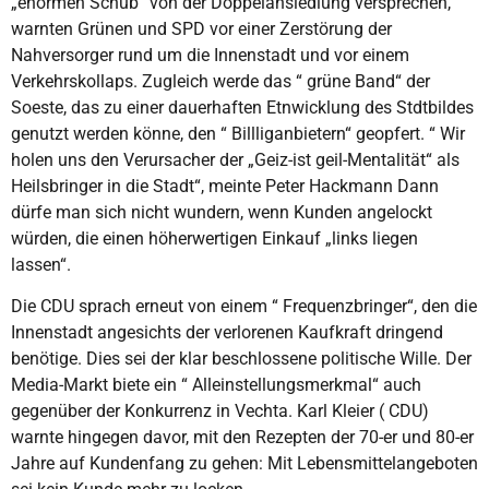
„enormen Schub“ von der Doppelansiedlung versprechen,
warnten Grünen und SPD vor einer Zerstörung der
Nahversorger rund um die Innenstadt und vor einem
Verkehrskollaps. Zugleich werde das “ grüne Band“ der
Soeste, das zu einer dauerhaften Etnwicklung des Stdtbildes
genutzt werden könne, den “ Billliganbietern“ geopfert. “ Wir
holen uns den Verursacher der „Geiz-ist geil-Mentalität“ als
Heilsbringer in die Stadt“, meinte Peter Hackmann Dann
dürfe man sich nicht wundern, wenn Kunden angelockt
würden, die einen höherwertigen Einkauf „links liegen
lassen“.
Die CDU sprach erneut von einem “ Frequenzbringer“, den die
Innenstadt angesichts der verlorenen Kaufkraft dringend
benötige. Dies sei der klar beschlossene politische Wille. Der
Media-Markt biete ein “ Alleinstellungsmerkmal“ auch
gegenüber der Konkurrenz in Vechta. Karl Kleier ( CDU)
warnte hingegen davor, mit den Rezepten der 70-er und 80-er
Jahre auf Kundenfang zu gehen: Mit Lebensmittelangeboten