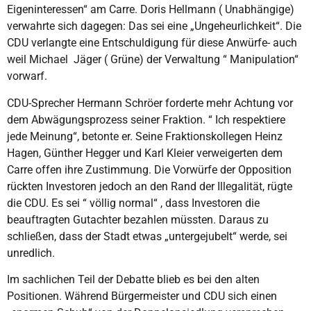
Eigeninteressen“ am Carre. Doris Hellmann ( Unabhängige)
verwahrte sich dagegen: Das sei eine „Ungeheurlichkeit“. Die
CDU verlangte eine Entschuldigung für diese Anwürfe- auch
weil Michael Jäger ( Grüne) der Verwaltung “ Manipulation“
vorwarf.
CDU-Sprecher Hermann Schröer forderte mehr Achtung vor
dem Abwägungsprozess seiner Fraktion. “ Ich respektiere
jede Meinung“, betonte er. Seine Fraktionskollegen Heinz
Hagen, Günther Hegger und Karl Kleier verweigerten dem
Carre offen ihre Zustimmung. Die Vorwürfe der Opposition
rückten Investoren jedoch an den Rand der Illegalität, rügte
die CDU. Es sei “ völlig normal“ , dass Investoren die
beauftragten Gutachter bezahlen müssten. Daraus zu
schließen, dass der Stadt etwas „untergejubelt“ werde, sei
unredlich.
Im sachlichen Teil der Debatte blieb es bei den alten
Positionen. Während Bürgermeister und CDU sich einen