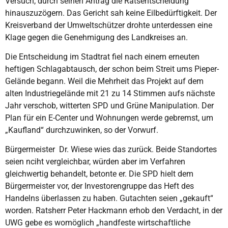
Versuch, durch seinen Antrag die Ratsentscheidung
hinauszuzögern. Das Gericht sah keine Eilbedürftigkeit. Der
Kreisverband der Umweltschützer drohte unterdessen eine
Klage gegen die Genehmigung des Landkreises an.
Die Entscheidung im Stadtrat fiel nach einem erneuten
heftigen Schlagabtausch, der schon beim Streit ums Pieper-
Gelände begann. Weil die Mehrheit das Projekt auf dem
alten Industriegelände mit 21 zu 14 Stimmen aufs nächste
Jahr verschob, witterten SPD und Grüne Manipulation. Der
Plan für ein E-Center und Wohnungen werde gebremst, um
„Kaufland“ durchzuwinken, so der Vorwurf.
Bürgermeister Dr. Wiese wies das zurück. Beide Standortes
seien nciht vergleichbar, würden aber im Verfahren
gleichwertig behandelt, betonte er. Die SPD hielt dem
Bürgermeister vor, der Investorengruppe das Heft des
Handelns überlassen zu haben. Gutachten seien „gekauft“
worden. Ratsherr Peter Hackmann erhob den Verdacht, in der
UWG gebe es womöglich „handfeste wirtschaftliche