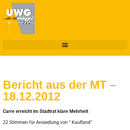
Bericht aus der MT –
18.12.2012
Carre erreicht im Stadtrat klare Mehrheit
22 Stimmen für Ansiedlung von “ Kaufland“