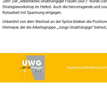
Jahr: Der „Arbeitskreis unabhängiger Frauen (AuF)“ wurde Da
Strategieworkshop im Herbst. Auch die hervorragende und coura
Ratsarbeit mit Spannung entgegen.
Unberührt von dem Wechsel an der Spitze blieben die Position
Hörmeyer, der die Arbeitsgruppe „Junge Unabhängige“ betreut, 
Impressum
Datenschutz