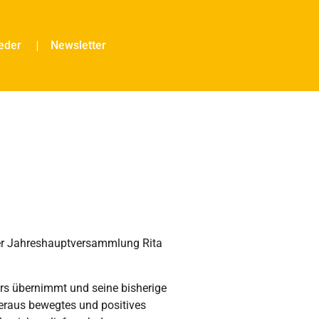
ieder
Newsletter
er Jahreshauptversammlung Rita
rs übernimmt und seine bisherige
eraus bewegtes und positives