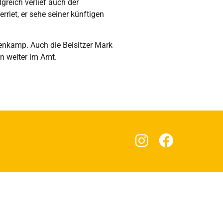
reich verlief auch der
riet, er sehe seiner künftigen
genkamp. Auch die Beisitzer Mark
en weiter im Amt.