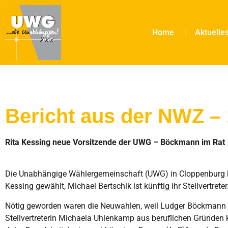
Home
Aktuelle
Bericht aus der NWZ – 
Rita Kessing neue Vorsitzende der UWG – Böckmann im Rat
Die Unabhängige Wählergemeinschaft (UWG) in Cloppenburg h
Kessing gewählt, Michael Bertschik ist künftig ihr Stellvertreter
Nötig geworden waren die Neuwahlen, weil Ludger Böckmann d
Stellvertreterin Michaela Uhlenkamp aus beruflichen Gründen