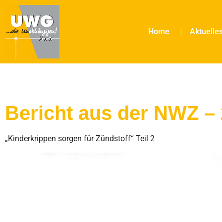
Home
Aktuelle
Bericht aus der NWZ – 
„Kinderkrippen sorgen für Zündstoff“ Teil 2