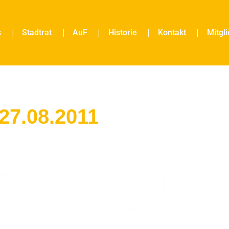
s
Stadtrat
AuF
Historie
Kontakt
Mitgl
27.08.2011