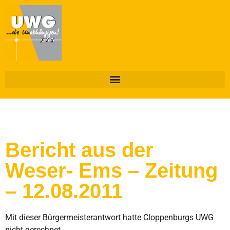
Bericht aus der
Weser- Ems – Zeitung
– 12.08.2011
Mit dieser Bürgermeisterantwort hatte Cloppenburgs UWG
nicht gerechnet