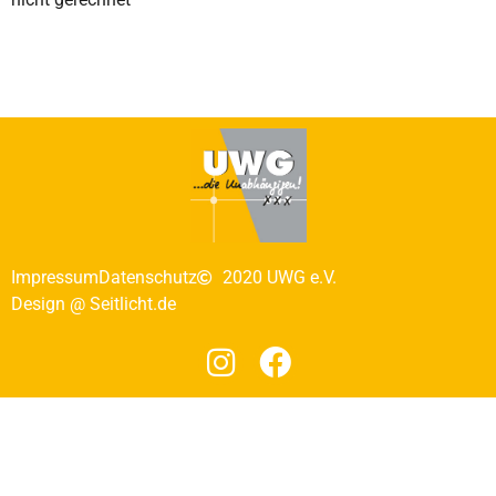
Impressum
Datenschutz
2020 UWG e.V.
Design @ Seitlicht.de