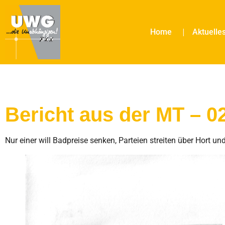
Home
Aktuelle
Bericht aus der MT – 0
Nur einer will Badpreise senken, Parteien streiten über Hort