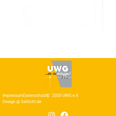
Impressum
Datenschutz
2020 UWG e.V.
Design @ Seitlicht.de