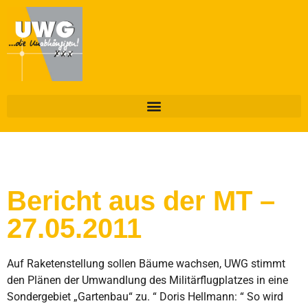
Bericht aus der MT –
27.05.2011
Auf Raketenstellung sollen Bäume wachsen, UWG stimmt
den Plänen der Umwandlung des Militärflugplatzes in eine
Sondergebiet „Gartenbau“ zu. “ Doris Hellmann: “ So wird